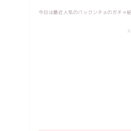
今日は最近人気のパックンチョのガチャ紹
ス