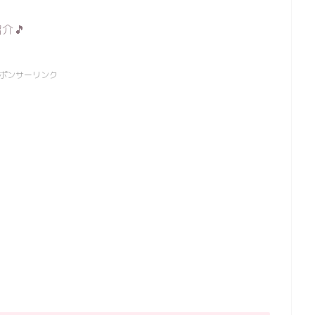
介🎵
ポンサーリンク