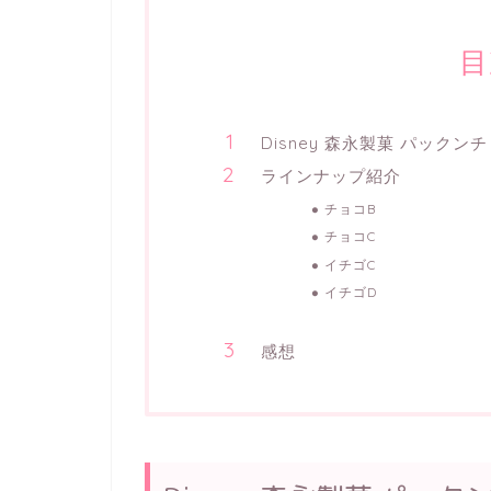
目
Disney 森永製菓 パック
ラインナップ紹介
チョコB
チョコC
イチゴC
イチゴD
感想