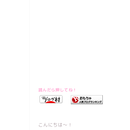
読んだら押してね！
こんにちは～！