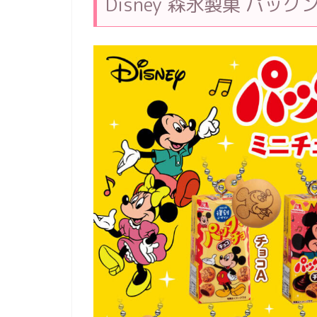
Disney 森永製菓 パッ