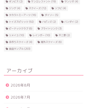
ギンビス
(2)
ケンエレファント
(19)
サンリオ
(4)
ジング
(4)
スクイーズ
(72)
ソフビ
(4)
タカラトミーアーツ
(16)
ダイソー
(5)
トイズスピリッツ
(92)
ハピンズ
(2)
バンダイ
(2)
ピーナッツクラブ
(6)
ブライトリンク
(3)
リメイユ
(10)
レインボー
(10)
不二家
(2)
手作りスクイーズ
(4)
海外スクイーズ
(6)
食品サンプル
(253)
アーカイブ
2026年8月
2026年7月