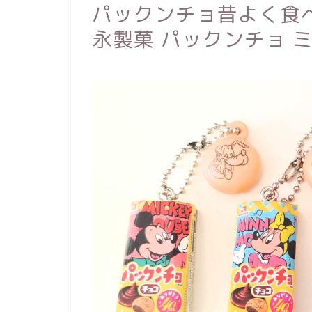
パックンチョ昔よく食べてた
永製菓 パックンチョ 