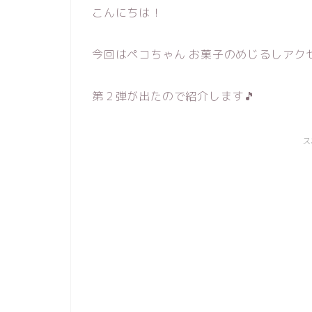
こんにちは！
今回はペコちゃん お菓子のめじるしアク
第２弾が出たので紹介します🎵
ス