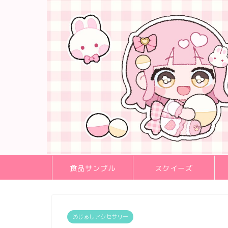
食品サンプル
スクイーズ
めじるしアクセサリー