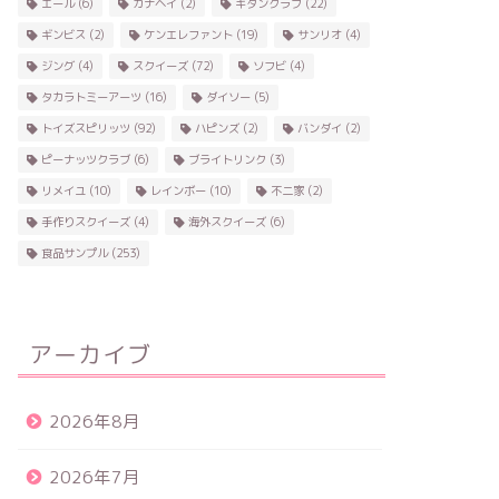
エール
(6)
カナヘイ
(2)
キタンクラブ
(22)
ギンビス
(2)
ケンエレファント
(19)
サンリオ
(4)
ジング
(4)
スクイーズ
(72)
ソフビ
(4)
タカラトミーアーツ
(16)
ダイソー
(5)
トイズスピリッツ
(92)
ハピンズ
(2)
バンダイ
(2)
ピーナッツクラブ
(6)
ブライトリンク
(3)
リメイユ
(10)
レインボー
(10)
不二家
(2)
手作りスクイーズ
(4)
海外スクイーズ
(6)
食品サンプル
(253)
アーカイブ
2026年8月
2026年7月