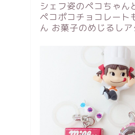
シェフ姿のペコちゃん
ペコポコチョコレートもリ
ん お菓子のめじるしア