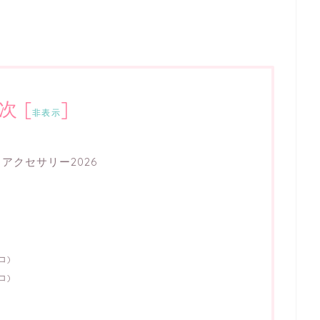
次
[
]
非表示
アクセサリー2026
コ)
コ)