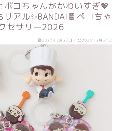
とポコちゃんがかわいすぎ💖
アル✨BANDAI🍫ペコちゃ
クセサリー2026
2026年2月23日
/
2026年2月24日