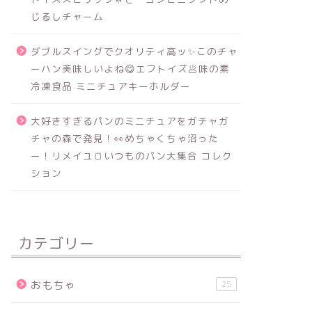
じるしチャーム
ダブルスイングでクオリティ高ッ✨このチャ
ーハン美味しいよね😋エフトイズ🥟味の素
冷凍食品 ミニチュアキーホルダー
大好きすぎるパンのミニチュアをガチャガ
チャの森で発見！👀めちゃくちゃ沼った
ー！リメイユ🍞いつものパン大集合 コレク
ション
カテゴリー
おもちゃ
25