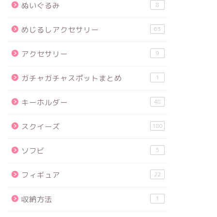
ぬいぐるみ
8
めじるしアクセサリー
63
アクセサリー
9
ガチャガチャスポットまとめ
1
キーホルダー
48
スクイーズ
180
ソフビ
5
フィギュア
22
収納方法
1