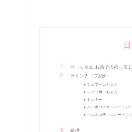
目
ペコちゃん お菓子のめじるし
ラインナップ紹介
シェフペコちゃん
シェフポコちゃん
ミルキー
ペコポコチョコレート(ペ
ペコポコチョコレート(ポ
感想