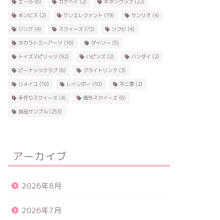
エール
(6)
カナヘイ
(2)
キタンクラブ
(22)
ギンビス
(2)
ケンエレファント
(19)
サンリオ
(4)
ジング
(4)
スクイーズ
(72)
ソフビ
(4)
タカラトミーアーツ
(16)
ダイソー
(5)
トイズスピリッツ
(92)
ハピンズ
(2)
バンダイ
(2)
ピーナッツクラブ
(6)
ブライトリンク
(3)
リメイユ
(10)
レインボー
(10)
不二家
(2)
手作りスクイーズ
(4)
海外スクイーズ
(6)
食品サンプル
(253)
アーカイブ
2026年8月
2026年7月