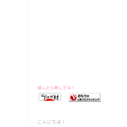
読んだら押してね！
こんにちは！