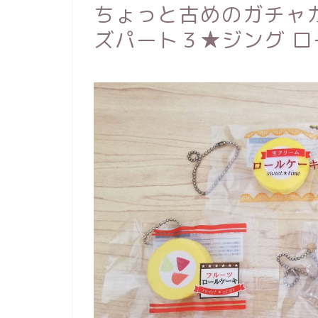
ちょっと古めのガチャ
ズパート３★ジング 