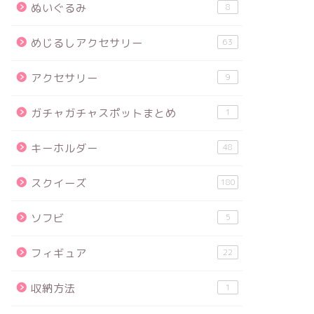
ぬいぐるみ
8
めじるしアクセサリー
63
アクセサリー
9
ガチャガチャスポットまとめ
1
キーホルダー
48
スクイーズ
180
ソフビ
5
フィギュア
22
収納方法
1