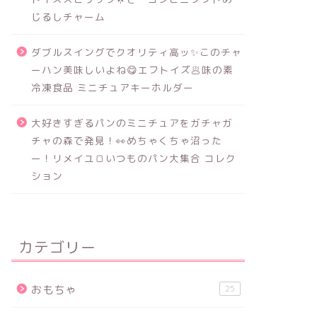
じるしチャーム
ダブルスイングでクオリティ高ッ✨このチャ
ーハン美味しいよね😋エフトイズ🥟味の素
冷凍食品 ミニチュアキーホルダー
大好きすぎるパンのミニチュアをガチャガ
チャの森で発見！👀めちゃくちゃ沼った
ー！リメイユ🍞いつものパン大集合 コレク
ション
カテゴリー
おもちゃ
25