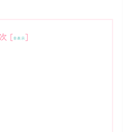
次
[
]
非表示