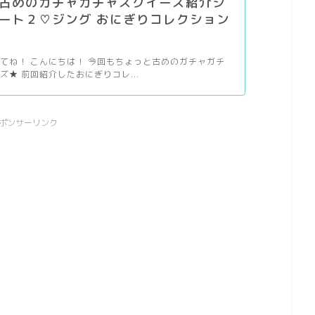
古めのガチャガチャスクイーズ紹介シ
ート２♡ジング おにぎりコレクション
てね！ こんにちは！ 今回もちょっと古めのガチャガチ
ズ★ 前回紹介したおにぎりコレ...
ポンサーリンク