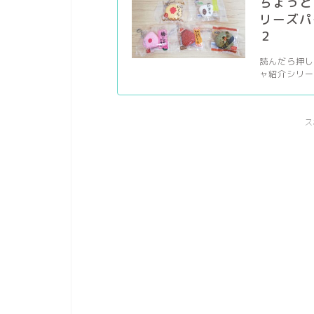
ちょっと
リーズパ
２
読んだら押し
ャ紹介シリー
ス