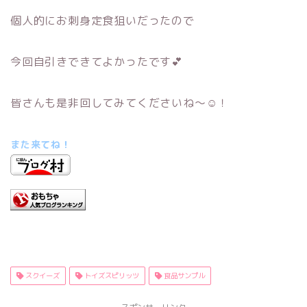
個人的にお刺身定食狙いだったので
今回自引きできてよかったです💕
皆さんも是非回してみてくださいね～☺！
また来てね！
スクイーズ
トイズスピリッツ
食品サンプル