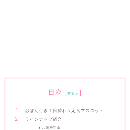
目次
[
]
非表示
おぼん付き！日替わり定食マスコット
ラインナップ紹介
お刺身定食