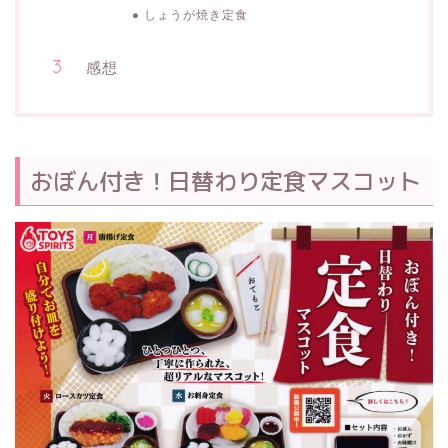
しょうが焼き定食
感想
おぼん付き！日替わり定食マスコット