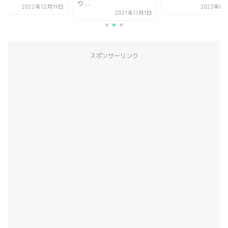
り...
2022年12月19日
2023年6月
2021年11月1日
スポンサーリンク