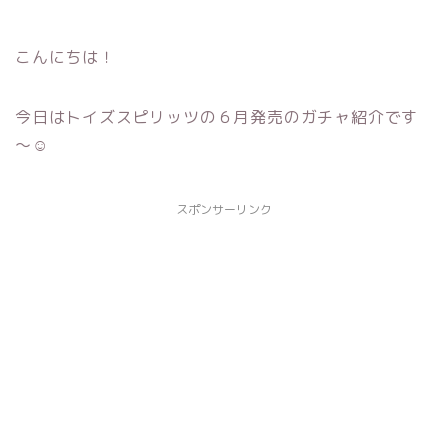
こんにちは！
今日はトイズスピリッツの６月発売のガチャ紹介です
～☺
スポンサーリンク