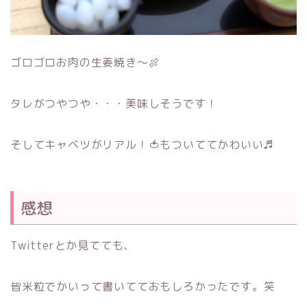
ゴロゴロお肉の生姜焼き～🍖
タレがつやつや・・・美味しそうです！
そしてキャベツがリアル！🍅もついててかわいい♬
感想
Twitterとか見てても、
皆米粒でかいって書いてておもしろかったです。笑