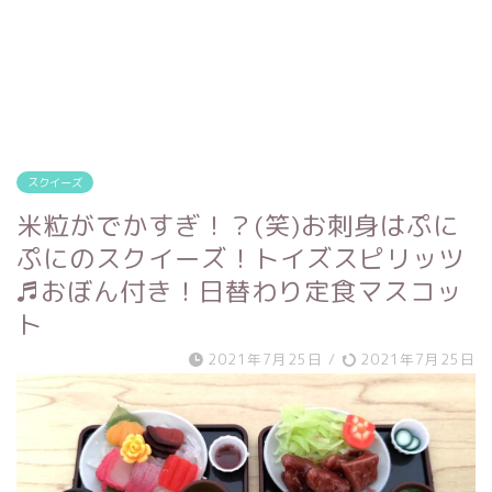
スクイーズ
米粒がでかすぎ！？(笑)お刺身はぷに
ぷにのスクイーズ！トイズスピリッツ
♬おぼん付き！日替わり定食マスコッ
ト
2021年7月25日
/
2021年7月25日