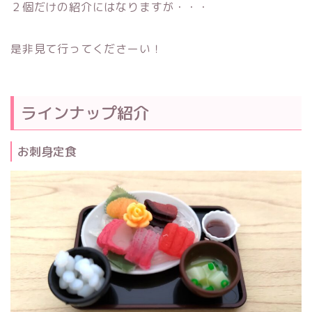
２個だけの紹介にはなりますが・・・
是非見て行ってくださーい！
ラインナップ紹介
お刺身定食