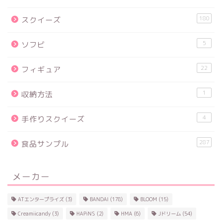
180
スクイーズ
5
ソフビ
22
フィギュア
1
収納方法
4
手作りスクイーズ
287
食品サンプル
メーカー
ATエンタープライズ
(3)
BANDAI
(178)
BLOOM
(15)
Creamiicandy
(3)
HAPiNS
(2)
HMA
(6)
Jドリーム
(54)