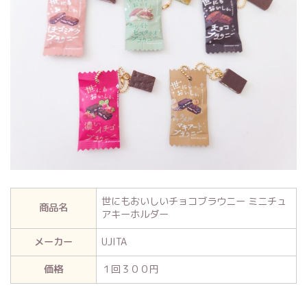
世にもおいしいチョコブラウニー ミニチュ
商品名
アキーホルダー
メーカー
UJITA
価格
１回３００円