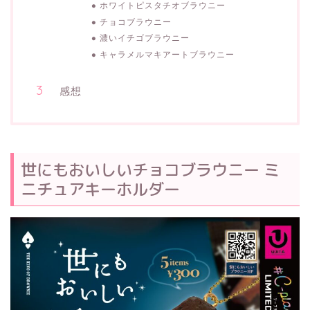
ホワイトピスタチオブラウニー
チョコブラウニー
濃いイチゴブラウニー
キャラメルマキアートブラウニー
感想
世にもおいしいチョコブラウニー ミ
ニチュアキーホルダー