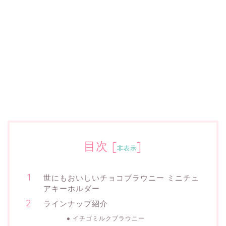
目次
[
]
非表示
世にもおいしいチョコブラウニー ミニチュ
アキーホルダー
ラインナップ紹介
イチゴミルクブラウニー