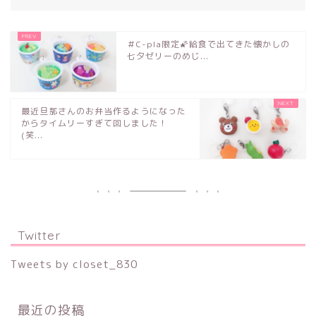
＃C-pla限定🌠給食で出てきた懐かしの
七夕ゼリーのめじ...
最近旦那さんのお弁当作るようになった
からタイムリーすぎて回しました！
(笑...
Twitter
Tweets by closet_830
最近の投稿