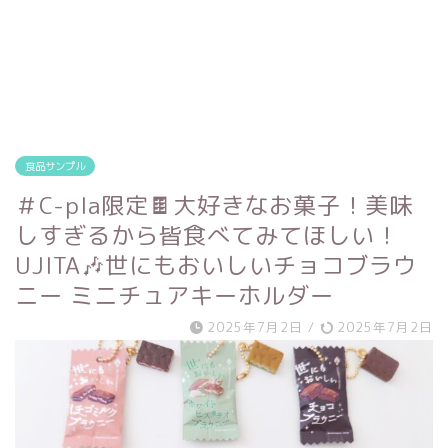
食品サンプル
＃C-pla限定🍫大好きなお菓子！美味
しすぎるから皆食べてみてほしい！
UJITA🎶世にもおいしいチョコブラウ
ニー ミニチュアキーホルダー
2025年7月2日
/
2025年7月2日