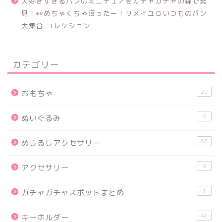
大好きすぎるパンのミニチュアをガチャガチャの森で発
見！👀めちゃくちゃ沼ったー！リメイユ🍞いつものパン
大集合 コレクション
カテゴリー
25
おもちゃ
8
ぬいぐるみ
63
めじるしアクセサリー
9
アクセサリー
1
ガチャガチャスポットまとめ
48
キーホルダー