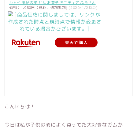
ルトイ 風船の実 ガム お菓子 ミニチュア ふうせん
価格：1,980円（税込、送料無料)
(2026/1/2時点)
楽天で購入
こんにちは！
今日は私が子供の頃によく買ってた大好きなガムが