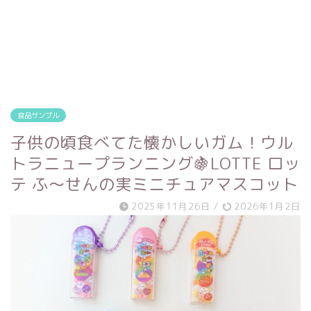
食品サンプル
子供の頃食べてた懐かしいガム！ウル
トラニュープランニング🍇LOTTE ロッ
テ ふ～せんの実ミニチュアマスコット
2025年11月26日
/
2026年1月2日