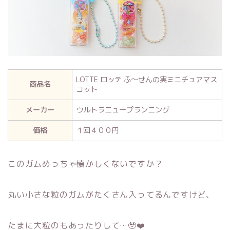
LOTTE ロッテ ふ～せんの実ミニチュアマス
商品名
コット
メーカー
ウルトラニュープランニング
価格
１回４００円
このガムめっちゃ懐かしくないですか？
丸い小さな粒のガムがたくさん入ってるんですけど、
たまに大粒のもあったりして…🥹❤️