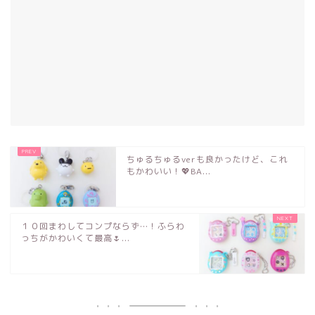
ちゅるちゅるverも良かったけど、これ
もかわいい！💖BA...
１０回まわしてコンプならず…！ふらわ
っちがかわいくて最高🌷...