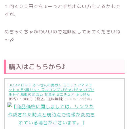
１回４００円でちょーっと手が出ない方もいるかもで
すが、
めちゃくちゃかわいいので是非回してみてくださいね
～🎶
購入はこちらから♪
ULCAP ロッテ ふ～せんの実ガム ミニチュアマスコ
ット × 全5種セット フルコンプ ガチャガチャ カプセ
ルトイ 風船の実 ガム お菓子 ミニチュア ふうせん
価格：1,980円（税込、送料無料)
(2026/1/2時点)