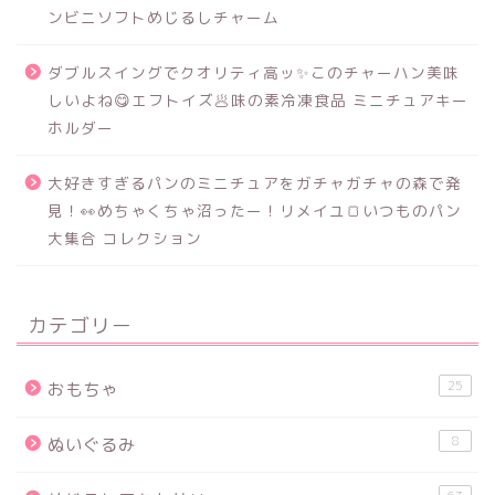
ンビニソフトめじるしチャーム
ダブルスイングでクオリティ高ッ✨このチャーハン美味
しいよね😋エフトイズ🥟味の素冷凍食品 ミニチュアキー
ホルダー
大好きすぎるパンのミニチュアをガチャガチャの森で発
見！👀めちゃくちゃ沼ったー！リメイユ🍞いつものパン
大集合 コレクション
カテゴリー
25
おもちゃ
8
ぬいぐるみ