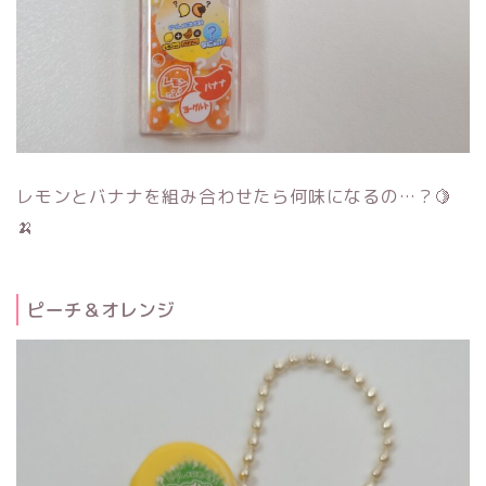
レモンとバナナを組み合わせたら何味になるの…？🍋
🍌
ピーチ＆オレンジ