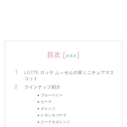
目次
[
]
非表示
LOTTE ロッテ ふ～せんの実ミニチュアマス
コット
ラインナップ紹介
ブルーベリー
ピーチ
オレンジ
レモン＆バナナ
ピーチ＆オレンジ