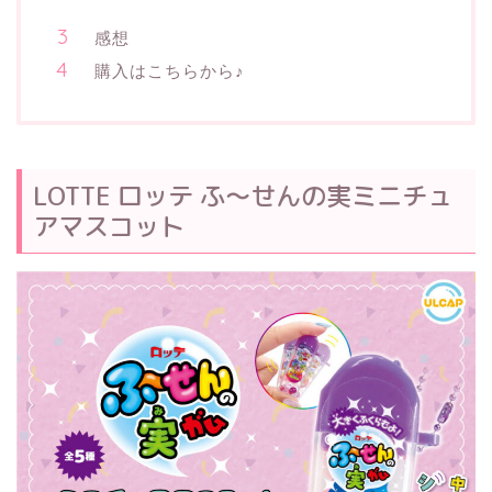
感想
購入はこちらから♪
LOTTE ロッテ ふ～せんの実ミニチュ
アマスコット