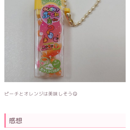
ピーチとオレンジは美味しそう😋
感想