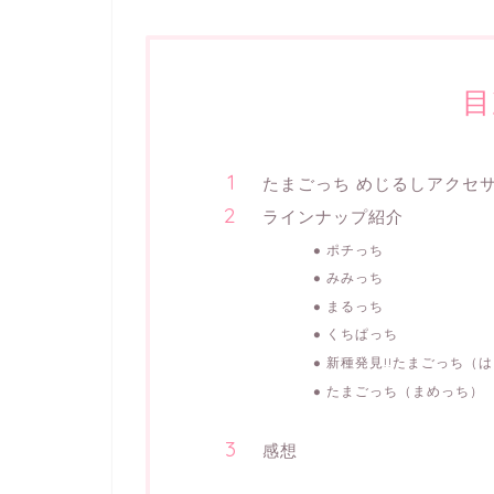
目
たまごっち めじるしアクセサリ
ラインナップ紹介
ポチっち
みみっち
まるっち
くちぱっち
新種発見!!たまごっち（
たまごっち（まめっち）
感想