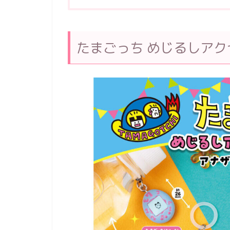
たまごっち めじるしアクセ