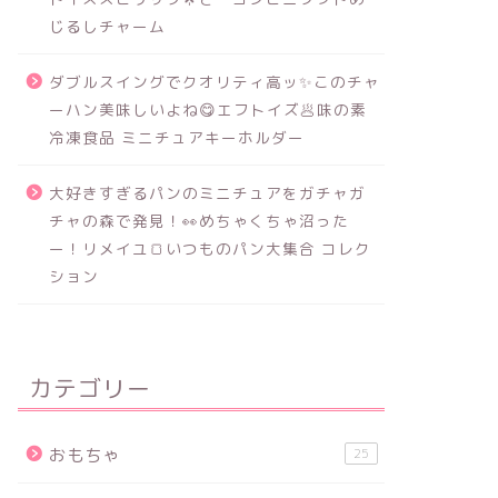
じるしチャーム
ダブルスイングでクオリティ高ッ✨このチャ
ーハン美味しいよね😋エフトイズ🥟味の素
冷凍食品 ミニチュアキーホルダー
大好きすぎるパンのミニチュアをガチャガ
チャの森で発見！👀めちゃくちゃ沼った
ー！リメイユ🍞いつものパン大集合 コレク
ション
カテゴリー
おもちゃ
25