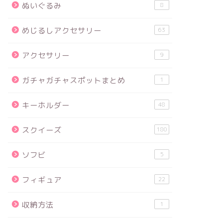
ぬいぐるみ
8
めじるしアクセサリー
63
アクセサリー
9
ガチャガチャスポットまとめ
1
キーホルダー
48
スクイーズ
180
ソフビ
5
フィギュア
22
収納方法
1