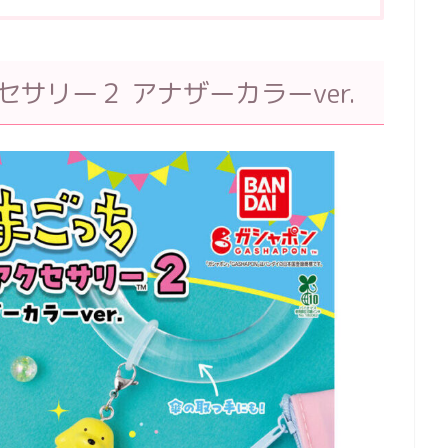
サリー２ アナザーカラーver.