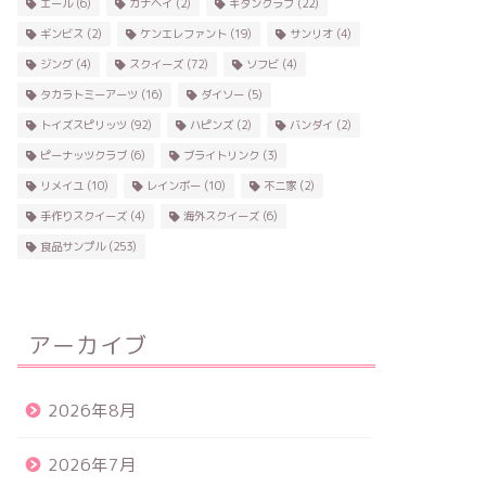
エール
(6)
カナヘイ
(2)
キタンクラブ
(22)
ギンビス
(2)
ケンエレファント
(19)
サンリオ
(4)
ジング
(4)
スクイーズ
(72)
ソフビ
(4)
タカラトミーアーツ
(16)
ダイソー
(5)
トイズスピリッツ
(92)
ハピンズ
(2)
バンダイ
(2)
ピーナッツクラブ
(6)
ブライトリンク
(3)
リメイユ
(10)
レインボー
(10)
不二家
(2)
手作りスクイーズ
(4)
海外スクイーズ
(6)
食品サンプル
(253)
アーカイブ
2026年8月
2026年7月