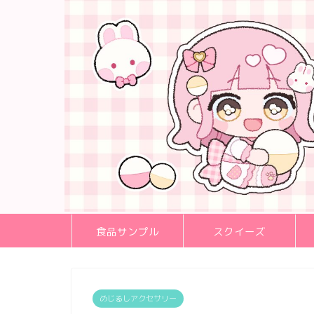
食品サンプル
スクイーズ
めじるしアクセサリー