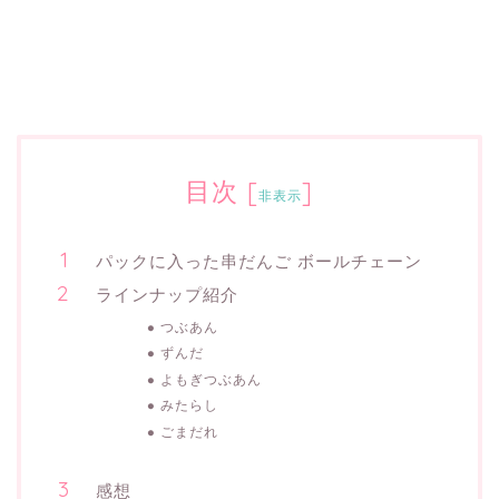
目次
[
]
非表示
パックに入った串だんご ボールチェーン
ラインナップ紹介
つぶあん
ずんだ
よもぎつぶあん
みたらし
ごまだれ
感想