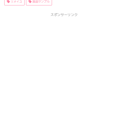
リメイユ
食品サンプル
スポンサーリンク