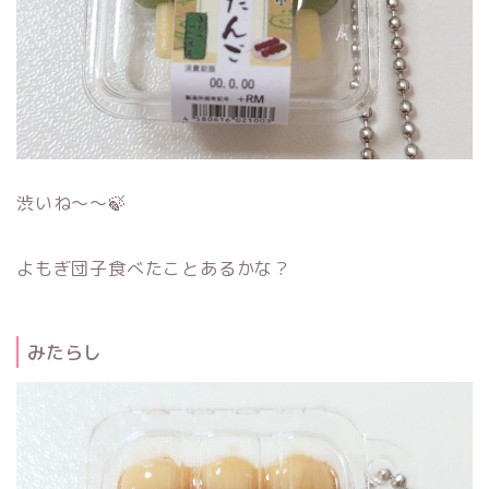
渋いね～～🍃
よもぎ団子食べたことあるかな？
みたらし