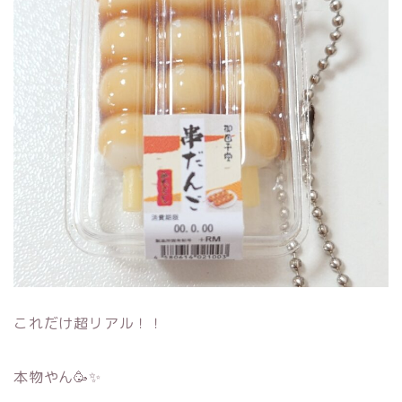
これだけ超リアル！！
本物やん🥳✨