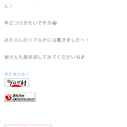
ん！
甲乙つけがたいですが😂
みたらしのリアルさには驚きました～！
皆さんも是非回してみてくださいね🎵
また来てね！