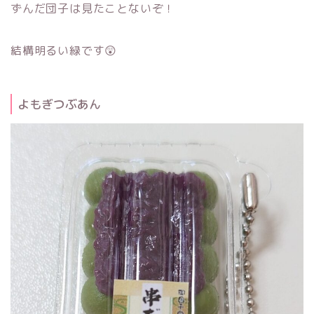
ずんだ団子は見たことないぞ！
結構明るい緑です😲
よもぎつぶあん