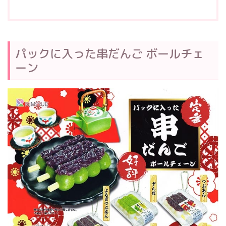
パックに入った串だんご ボールチェ
ーン