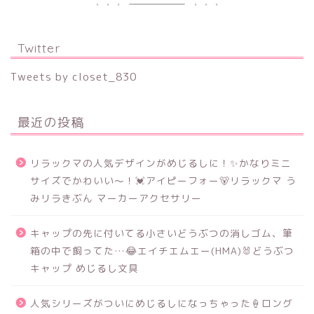
Twitter
Tweets by closet_830
最近の投稿
リラックマの人気デザインがめじるしに！✨かなりミニ
サイズでかわいい～！💓アイピーフォー🐻リラックマ う
みリラきぶん マーカーアクセサリー
キャップの先に付いてる小さいどうぶつの消しゴム、筆
箱の中で飼ってた…😂エイチエムエー(HMA)🐰どうぶつ
キャップ めじるし文具
人気シリーズがついにめじるしになっちゃった🍦ロング