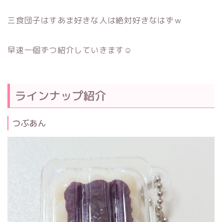
三食団子はすあま好きな人は絶対好きなはずｗ
早速一個ずつ紹介していきます☺
ラインナップ紹介
つぶあん