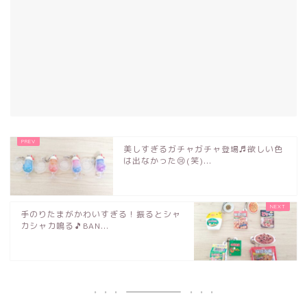
美しすぎるガチャガチャ登場♬欲しい色
は出なかった😢(笑)...
手のりたまがかわいすぎる！振るとシャ
カシャカ鳴る🎵BAN...