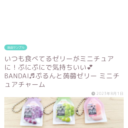
食品サンプル
いつも食べてるゼリーがミニチュア
に！ぷにぷにで気持ちいい💕
BANDAI♬ぷるんと蒟蒻ゼリー ミニチ
ュアチャーム
2023年8月1日