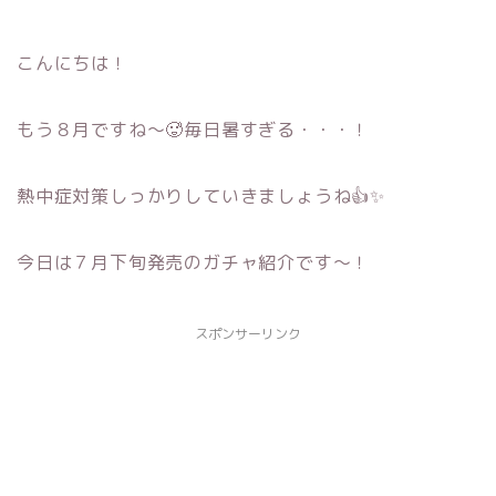
こんにちは！
もう８月ですね～🥵毎日暑すぎる・・・！
熱中症対策しっかりしていきましょうね👍✨
今日は７月下旬発売のガチャ紹介です～！
スポンサーリンク