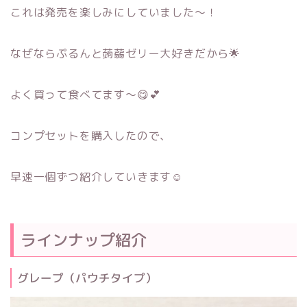
これは発売を楽しみにしていました～！
なぜならぷるんと蒟蒻ゼリー大好きだから🌟
よく買って食べてます～😋💕
コンプセットを購入したので、
早速一個ずつ紹介していきます☺
ラインナップ紹介
グレープ（パウチタイプ）