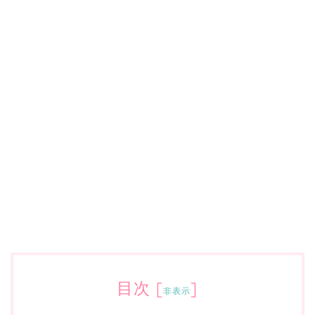
目次
[
]
非表示