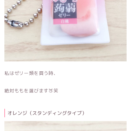
私はゼリー類を買う時、
絶対ももを選びます🍑笑
オレンジ（スタンディングタイプ）