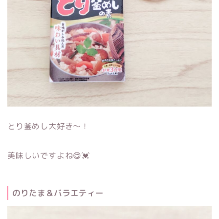
とり釜めし大好き～！
美味しいですよね😋💓
のりたま＆バラエティー