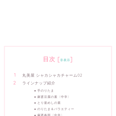
目次
[
]
非表示
丸美屋 シャカシャカチャーム02
ラインナップ紹介
手のりたま
麻婆豆腐の素〈中辛〉
とり釜めしの素
のりたま＆バラエティー
麻婆春雨〈中辛〉