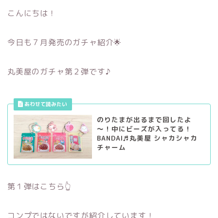
こんにちは！
今日も７月発売のガチャ紹介🌟
丸美屋のガチャ第２弾です♪
のりたまが出るまで回したよ
～！中にビーズが入ってる！
BANDAI♬丸美屋 シャカシャカ
チャーム
第１弾はこちら👆
コンプではないですが紹介しています！