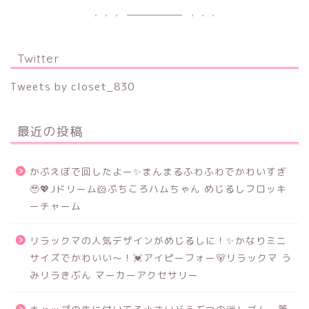
Twitter
Tweets by closet_830
最近の投稿
かぷえぼで回したよー✨まんまるふわふわでかわいすぎ
🥹💖Jドリーム🐹ぷちころハムちゃん めじるしフロッキ
ーチャーム
リラックマの人気デザインがめじるしに！✨かなりミニ
サイズでかわいい～！💓アイピーフォー🐻リラックマ う
みリラきぶん マーカーアクセサリー