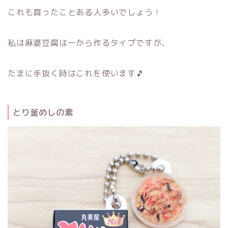
これも買ったことある人多いでしょう！
私は麻婆豆腐は一から作るタイプですが、
たまに手抜く時はこれを使います🎵
とり釜めしの素