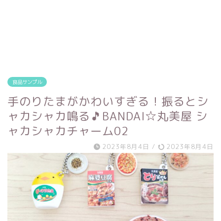
食品サンプル
手のりたまがかわいすぎる！振るとシ
ャカシャカ鳴る🎵BANDAI☆丸美屋 シ
ャカシャカチャーム02
2023年8月4日
/
2023年8月4日