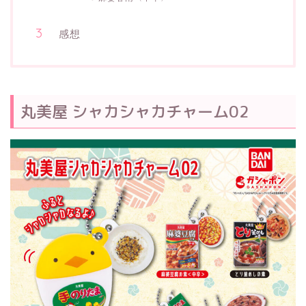
感想
丸美屋 シャカシャカチャーム02