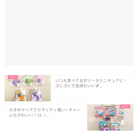
いつも食べてるゼリーがミニチュアに！
ぷにぷにで気持ちいい💕...
大きめサイズでクオリティ高い✨チャー
ムもかわいい！SK J...