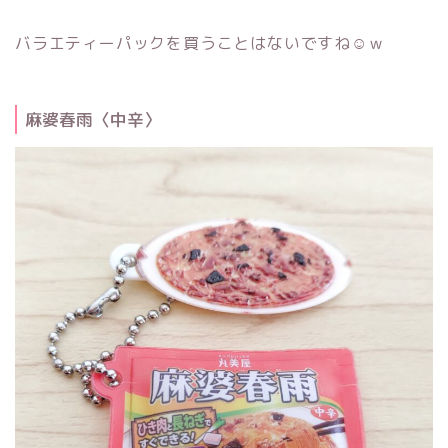
バラエティーパックを買うことはないですね☺ｗ
麻婆春雨〈中辛〉