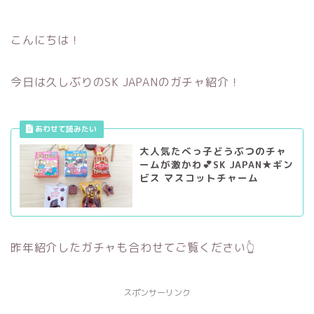
こんにちは！
今日は久しぶりのSK JAPANのガチャ紹介！
大人気たべっ子どうぶつのチャ
ームが激かわ💕SK JAPAN★ギン
ビス マスコットチャーム
昨年紹介したガチャも合わせてご覧ください👆
スポンサーリンク