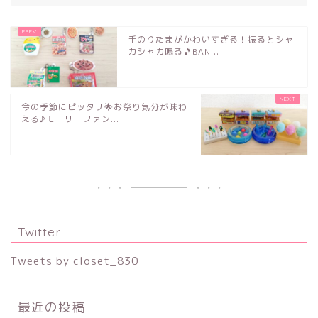
手のりたまがかわいすぎる！振るとシャ
カシャカ鳴る🎵BAN...
今の季節にピッタリ🌟お祭り気分が味わ
える♪モーリーファン...
Twitter
Tweets by closet_830
最近の投稿