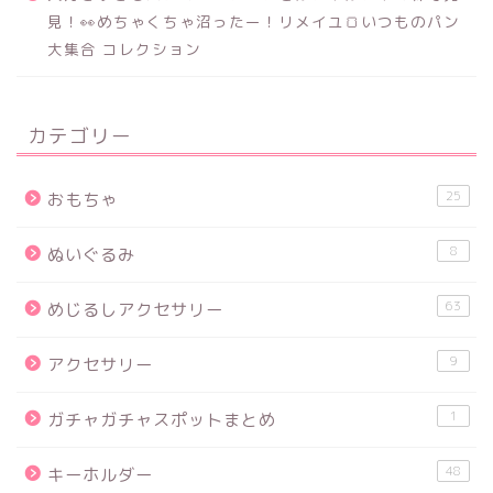
見！👀めちゃくちゃ沼ったー！リメイユ🍞いつものパン
大集合 コレクション
カテゴリー
25
おもちゃ
8
ぬいぐるみ
63
めじるしアクセサリー
9
アクセサリー
1
ガチャガチャスポットまとめ
48
キーホルダー