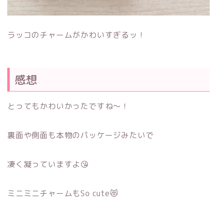
ラッコのチャームがかわいすぎるッ！
感想
とってもかわいかったですね～！
裏面や側面も本物のパッケージみたいで
凄く凝っていますよ😘
ミニミニチャームもSo cute😻