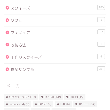
180
スクイーズ
5
ソフビ
22
フィギュア
1
収納方法
4
手作りスクイーズ
287
食品サンプル
メーカー
ATエンタープライズ
(3)
BANDAI
(178)
BLOOM
(15)
Creamiicandy
(3)
HAPiNS
(2)
HMA
(6)
Jドリーム
(54)