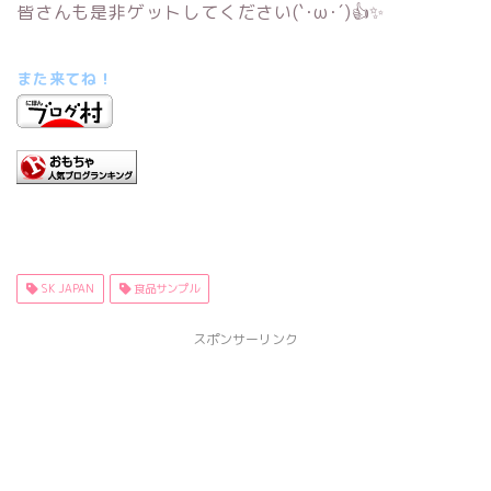
皆さんも是非ゲットしてください(`･ω･´)👍✨
また来てね！
SK JAPAN
食品サンプル
スポンサーリンク