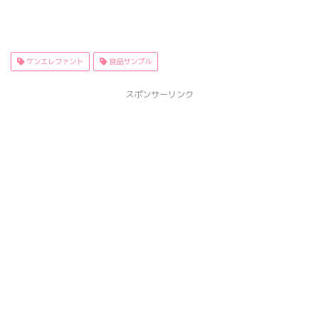
ケンエレファント
食品サンプル
スポンサーリンク