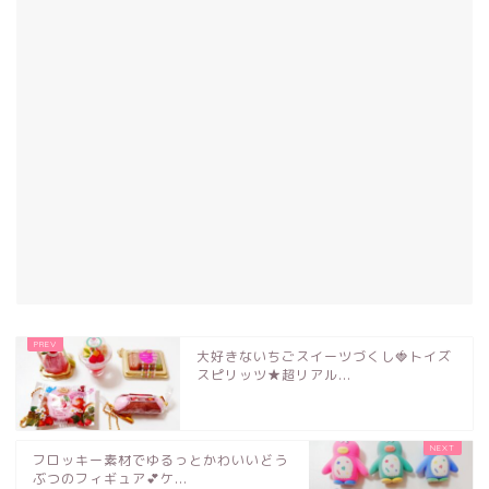
大好きないちごスイーツづくし🍓トイズ
スピリッツ★超リアル...
フロッキー素材でゆるっとかわいいどう
ぶつのフィギュア💕ケ...