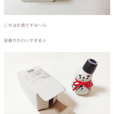
これはお酒ですね～🍶
容器がかわいすぎる⛄