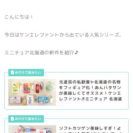
こんにちは！
今日はケンエレファントから出ている人気シリーズ、
ミニチュア北海道の新作を紹介🎵
元道民の私歓喜✨北海道の名物
をフィギュア化！あんバタサン
が美味しくてオススメ！ケンエ
レファント♬ミニチュア 北海道
ソフトカツゲン美味しすぎ！よ