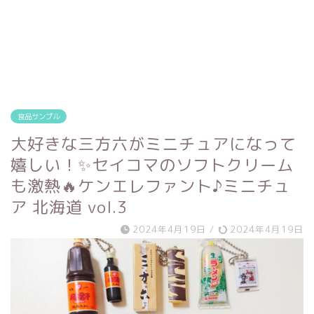
食品サンプル
大好きな三方六がミニチュアになって
嬉しい！✨セイコマのソフトクリーム
も激熱🔥ケンエレファント♪ミニチュ
ア 北海道 vol.3
2024年4月19日
/
2024年4月19日