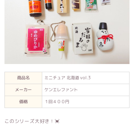
商品名
ミニチュア 北海道 vol.3
メーカー
ケンエレファント
価格
１回４００円
このシリーズ大好き！💓