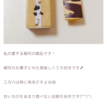
私の愛する柳月の商品です！
柳月のお菓子どれも美味しくて大好きです💕
三方六は特に有名ですよね🤤
甘いものをあまり食べない旦那も好きです(*’▽’)