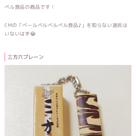
ベル食品の商品です！
CMの「ベールベルベルベル食品♪」を知らない道民は
いないはず😂
三方六プレーン