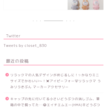
Twitter
Tweets by closet_830
最近の投稿
リラックマの人気デザインがめじるしに！✨かなりミニ
サイズでかわいい～！💓アイピーフォー🐻リラックマ う
みリラきぶん マーカーアクセサリー
キャップの先に付いてる小さいどうぶつの消しゴム、筆
箱の中で飼ってた…😂エイチエムエー(HMA)🐰どうぶつ