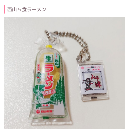
西山５食ラーメン