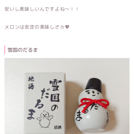
安いし美味しいんですよね～！！
メロンは安定の美味しさ🍈💖
雪国のだるま